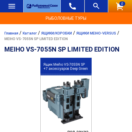
0
РЫБОЛОВНЫЕ ТУРЫ
/
/
/
/
Главная
Каталог
ЯЩИКИ/КОРОБКИ
ЯЩИКИ MEIHO-VERSUS
MEIHO VS-7055N SP LIMITED EDITION
MEIHO VS-7055N SP LIMITED EDITION
Ящик Meiho VS-7055N SP
+7 аксессуаров Deep Green
под заказ