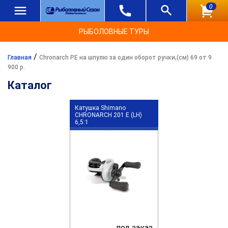
0
РЫБОЛОВНЫЕ ТУРЫ
/
Главная
Chronarch PE на шпулю за один оборот ручки,(см) 69 от 9
900 р.
Каталог
Катушка Shimano
CHRONARCH 201 E (LH)
6,5:1
под заказ