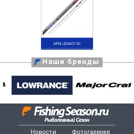
APIA LEGACY SC
Наши бренды
Новости
Фотогалерея