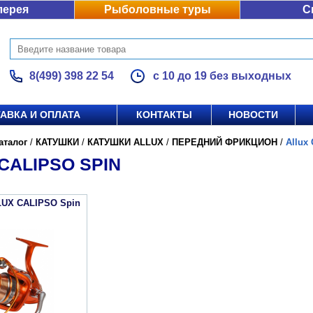
лерея
Рыболовные туры
С
8(499) 398 22 54
с 10 до 19 без выходных
АВКА И ОПЛАТА
КОНТАКТЫ
НОВОСТИ
аталог
/
КАТУШКИ
/
КАТУШКИ ALLUX
/
ПЕРЕДНИЙ ФРИКЦИОН
/
Allux 
CALIPSO SPIN
LUX CALIPSO Spin