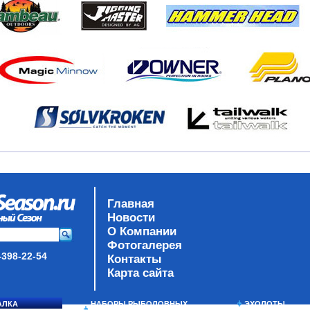
Главная
Новости
О Компании
Фотогалерея
-398-22-54
Контакты
Карта сайта
АЛКА
НАБОРЫ РЫБОЛОВНЫХ
ЭХОЛОТЫ