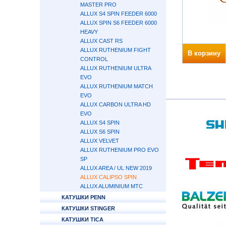
MASTER PRO
ALLUX S4 SPIN FEEDER 6000
ALLUX SPIN S6 FEEDER 6000
HEAVY
ALLUX CAST RS
ALLUX RUTHENIUM FIGHT
В корзину
CONTROL
ALLUX RUTHENIUM ULTRA
EVO
ALLUX RUTHENIUM MATCH
EVO
ALLUX CARBON ULTRA HD
EVO
ALLUX S4 SPIN
ALLUX S6 SPIN
ALLUX VELVET
ALLUX RUTHENIUM PRO EVO
SP
ALLUX AREA / UL NEW 2019
ALLUX CALIPSO SPIN
ALLUX ALUMINIUM MTC
КАТУШКИ PENN
КАТУШКИ STINGER
КАТУШКИ TICA