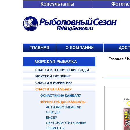
Консультанты
Фотога
ГЛАВНАЯ
О КОМПАНИИ
ДОСТ
Главная
/
К
МОРСКАЯ РЫБАЛКА
СНАСТИ В ТРОПИЧЕСКИЕ ВОДЫ
МОРСКОЙ ТРОЛЛИНГ
СНАСТИ В НОРВЕГИЮ
СНАСТИ НА КАМБАЛУ
ОСНАСТКИ НА КАМБАЛУ
ФУРНИТУРА ДЛЯ КАМБАЛЫ
АНТИЗАКРУЧИВАТЕЛИ
ОТВОДЫ
БИСЕР
СВЕТОНАКОПИТЕЛЬНЫЕ
ЭЛЕМЕНТЫ