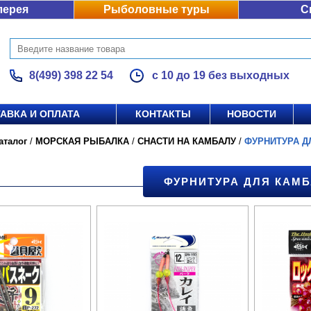
лерея
Рыболовные туры
С
8(499) 398 22 54
с 10 до 19 без выходных
АВКА И ОПЛАТА
КОНТАКТЫ
НОВОСТИ
аталог
/
МОРСКАЯ РЫБАЛКА
/
СНАСТИ НА КАМБАЛУ
/
ФУРНИТУРА Д
ФУРНИТУРА ДЛЯ КАМ