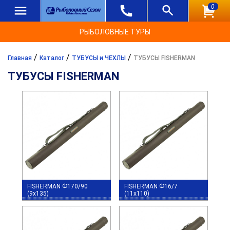
0
РЫБОЛОВНЫЕ ТУРЫ
/
/
/
Главная
Каталог
ТУБУСЫ и ЧЕХЛЫ
ТУБУСЫ FISHERMAN
ТУБУСЫ FISHERMAN
FISHERMAN Ф170/90
FISHERMAN Ф16/7
(9x135)
(11x110)