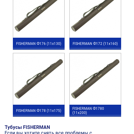
FISHERMAN Ф176 (11x130)
FISHERMAN Ф172 (11x160)
FISHERMAN Ф1780
FISHERMAN Ф178 (11x175)
(11x200)
Тубусы FISHERMAN
Если вы хотите снять все проблемы с