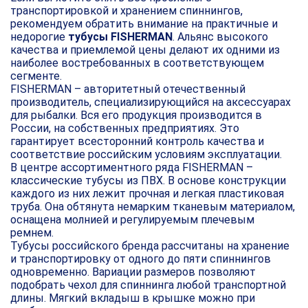
транспортировкой и хранением спиннингов,
рекомендуем обратить внимание на практичные и
недорогие
тубусы FISHERMAN
. Альянс высокого
качества и приемлемой цены делают их одними из
наиболее востребованных в соответствующем
сегменте.
FISHERMAN – авторитетный отечественный
производитель, специализирующийся на аксессуарах
для рыбалки. Вся его продукция производится в
России, на собственных предприятиях. Это
гарантирует всесторонний контроль качества и
соответствие российским условиям эксплуатации.
В центре ассортиментного ряда FISHERMAN –
классические тубусы из ПВХ. В основе конструкции
каждого из них лежит прочная и легкая пластиковая
труба. Она обтянута немарким тканевым материалом,
оснащена молнией и регулируемым плечевым
ремнем.
Тубусы российского бренда рассчитаны на хранение
и транспортировку от одного до пяти спиннингов
одновременно. Вариации размеров позволяют
подобрать чехол для спиннинга любой транспортной
длины. Мягкий вкладыш в крышке можно при