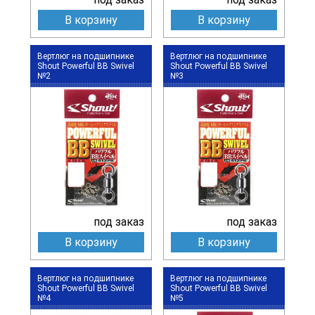
В корзину
В корзину
Вертлюг на подшипнике
Вертлюг на подшипнике
Shout Powerful BB Swivel
Shout Powerful BB Swivel
№2
№3
под заказ
под заказ
В корзину
В корзину
Вертлюг на подшипнике
Вертлюг на подшипнике
Shout Powerful BB Swivel
Shout Powerful BB Swivel
№4
№5