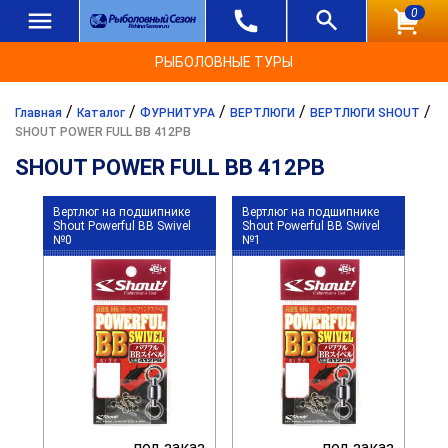
0
РЫБОЛОВНЫЕ ТУРЫ
/
/
/
/
/
Главная
Каталог
ФУРНИТУРА
ВЕРТЛЮГИ
ВЕРТЛЮГИ SHOUT
SHOUT POWER FULL BB 412PB
SHOUT POWER FULL BB 412PB
Вертлюг на подшипнике
Вертлюг на подшипнике
Shout Powerful BB Swivel
Shout Powerful BB Swivel
№0
№1
под заказ
под заказ