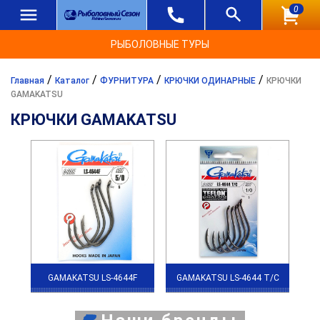
0
РЫБОЛОВНЫЕ ТУРЫ
/
/
/
/
Главная
Каталог
ФУРНИТУРА
КРЮЧКИ ОДИНАРНЫЕ
КРЮЧКИ
GAMAKATSU
КРЮЧКИ GAMAKATSU
GAMAKATSU LS-4644F
GAMAKATSU LS-4644 T/C