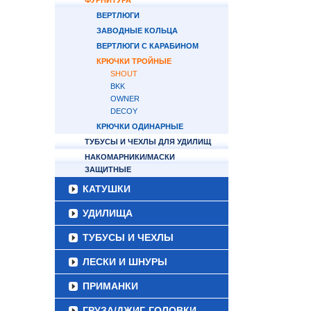
ФУРНИТУРА
ВЕРТЛЮГИ
ЗАВОДНЫЕ КОЛЬЦА
ВЕРТЛЮГИ С КАРАБИНОМ
КРЮЧКИ ТРОЙНЫЕ
SHOUT
BKK
OWNER
DECOY
КРЮЧКИ ОДИНАРНЫЕ
ТУБУСЫ И ЧЕХЛЫ ДЛЯ УДИЛИЩ
НАКОМАРНИКИ/МАСКИ
ЗАЩИТНЫЕ
КАТУШКИ
УДИЛИЩА
ТУБУСЫ И ЧЕХЛЫ
ЛЕСКИ И ШНУРЫ
ПРИМАНКИ
ГРУЗА/ДЖИГ-ГОЛОВКИ