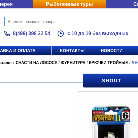
лерея
Рыболовные туры
С
8(499) 398 22 54
с 10 до 19 без выходных
АВКА И ОПЛАТА
КОНТАКТЫ
НОВОСТИ
аталог
/
СНАСТИ НА ЛОСОСЯ
/
ФУРНИТУРА
/
КРЮЧКИ ТРОЙНЫЕ
/
SH
SHOUT