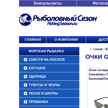
Консультанты
Фотога
ГЛАВНАЯ
О КОМПАНИИ
ДОСТ
Главная
/
К
МОРСКАЯ РЫБАЛКА
ОЧКИ 
СНАСТИ НА ЛОСОСЯ
КАТУШКИ
Очки поляр
Gamakatsu 
УДИЛИЩА
Gunmetal/Sm
ТУБУСЫ И ЧЕХЛЫ
ЛЕСКИ И ШНУРЫ
ПРИМАНКИ