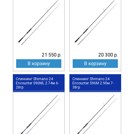
21 550 р.
20 300 р.
В корзину
В корзину
Спиннинг Shimano 24
Спиннинг Shimano 24
Encounter S90ML 2.74м 6-
Encounter S96M 2.90м 7-
28гр
38гр