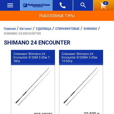
0
РЫБОЛОВНЫЕ ТУРЫ
/
/
/
/
/
Главная
Каталог
УДИЛИЩА
СПИННИНГОВЫЕ
SHIMANO
SHIMANO 24 ENCOUNTER
SHIMANO 24 ENCOUNTER
Спиннинг Shimano 24
Спиннинг Shimano 24
Encounter S100M 3.05м 7-
Encounter S100MH 3.05м
38гр
10-50гр
под заказ
20 500 р.