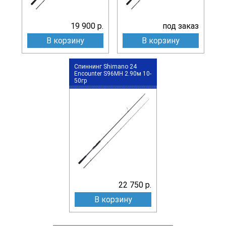
19 900 р.
под заказ
В корзину
В корзину
Спиннинг Shimano 24
Encounter S96MH 2.90м 10-
50гр
22 750 р.
В корзину