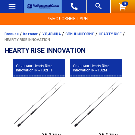
0
РЫБОЛОВНЫЕ ТУРЫ
/
/
/
/
/
Главная
Каталог
УДИЛИЩА
СПИННИНГОВЫЕ
HEARTY RISE
HEARTY RISE INNOVATION
HEARTY RISE INNOVATION
Спиннинг Hearty Rise
Спиннинг Hearty Rise
Innovation IN-7102HH
Innovation IN-7102M
36 375 р.
36 075 р.