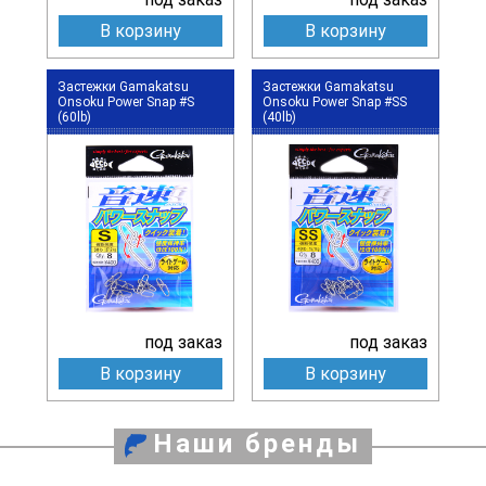
В корзину
В корзину
Застежки Gamakatsu
Застежки Gamakatsu
Onsoku Power Snap #S
Onsoku Power Snap #SS
(60lb)
(40lb)
под заказ
под заказ
В корзину
В корзину
Наши бренды