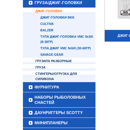
ГРУЗА/ДЖИГ-ГОЛОВКИ
ДЖИГ-ГОЛОВКИ
ДЖИГ-ГОЛОВКИ BKK
CULTIVA
BALZER
ДЖИГ-
ТУЛА ДЖИГ-ГОЛОВКА VMC №3/0
(8-30ГР)
ТУЛА ДЖИГ VMC №5/0 (30-60ГР)
SAVAGE GEAR
ГРУЗИЛА РАЗБОРНЫЕ
ГРУЗА
СТИНГЕРЫ/ОГРУЗКА ДЛЯ
СИЛИКОНА
ФУРНИТУРА
НАБОРЫ РЫБОЛОВНЫХ
СНАСТЕЙ
ДАУНРИГГЕРЫ SCOTTY
МИНИПЛАНЕРЫ