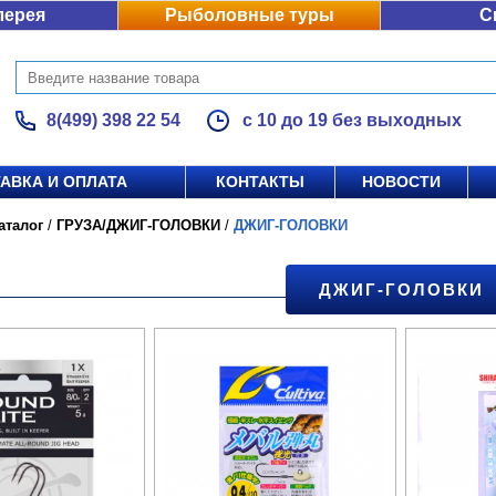
лерея
Рыболовные туры
С
8(499) 398 22 54
с 10 до 19 без выходных
АВКА И ОПЛАТА
КОНТАКТЫ
НОВОСТИ
аталог
/
ГРУЗА/ДЖИГ-ГОЛОВКИ
/
ДЖИГ-ГОЛОВКИ
ДЖИГ-ГОЛОВКИ