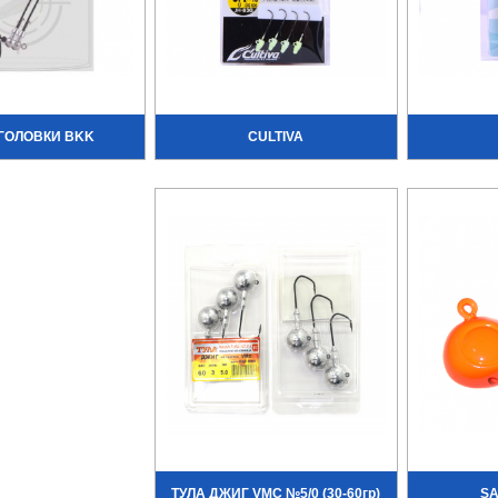
ГОЛОВКИ BKK
CULTIVA
ТУЛА ДЖИГ VMC №5/0 (30-60гр)
SA