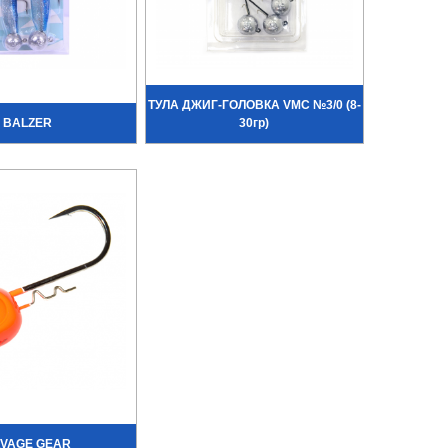
ТУЛА ДЖИГ-ГОЛОВКА VMC №3/0 (8-
BALZER
30гр)
VAGE GEAR