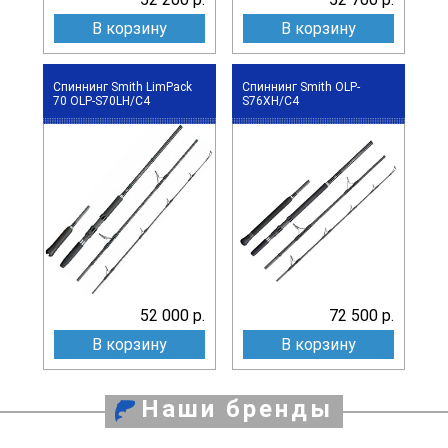
В корзину
В корзину
Спиннинг Smith LimPack
Спиннинг Smith OLP-
70 OLP-S70LH/C4
S76XH/C4
52 000 р.
72 500 р.
В корзину
В корзину
Наши бренды