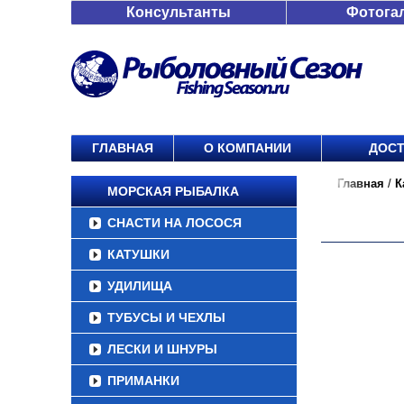
Консультанты
Фотога
ГЛАВНАЯ
О КОМПАНИИ
ДОСТ
Главная
/
К
МОРСКАЯ РЫБАЛКА
СНАСТИ НА ЛОСОСЯ
КАТУШКИ
УДИЛИЩА
ТУБУСЫ И ЧЕХЛЫ
ЛЕСКИ И ШНУРЫ
ПРИМАНКИ