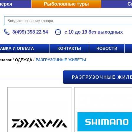
лерея
Рыболовные туры
С
8(499) 398 22 54
с 10 до 19 без выходных
АВКА И ОПЛАТА
КОНТАКТЫ
НОВОСТИ
аталог
/
ОДЕЖДА
/
РАЗГРУЗОЧНЫЕ ЖИЛЕТЫ
РАЗГРУЗОЧНЫЕ ЖИЛ