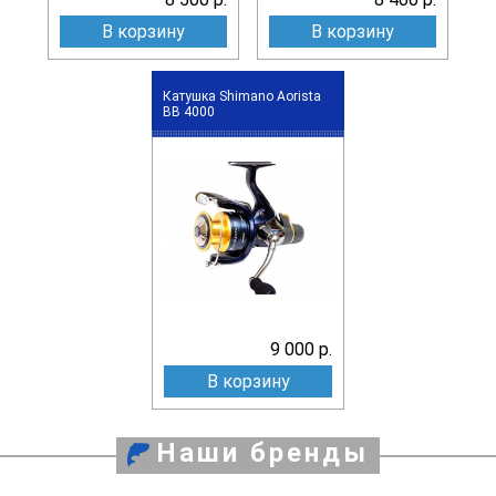
В корзину
В корзину
Катушка Shimano Aorista
BB 4000
9 000 р.
В корзину
Наши бренды