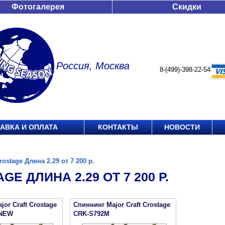
Фотогалерея
Скидки
Россия, Москва
8-(499)-398-22-54
АВКА И ОПЛАТА
КОНТАКТЫ
НОВОСТИ
rostage Длина 2.29 от 7 200 р.
GE ДЛИНА 2.29 ОТ 7 200 Р.
or Craft Crostage
Спиннинг Major Craft Crostage
 NEW
CRK-S792M