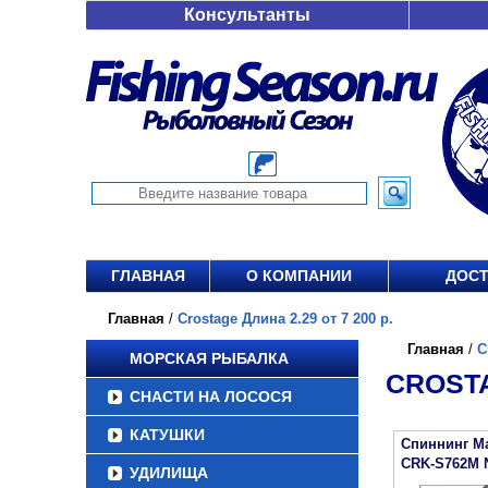
Консультанты
ГЛАВНАЯ
О КОМПАНИИ
ДОСТ
Главная
/
Crostage Длина 2.29 от 7 200 р.
Главная
/
C
МОРСКАЯ РЫБАЛКА
CROSTA
СНАСТИ НА ЛОСОСЯ
КАТУШКИ
Спиннинг Maj
CRK-S762M
УДИЛИЩА