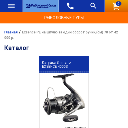
0
РЫБОЛОВНЫЕ ТУРЫ
/
Главная
Exsence PE на шпулю за один оборот ручки,(см) 78 от 42
000 р.
Каталог
Катушка Shimano
EXSENCE 4000S
под заказ