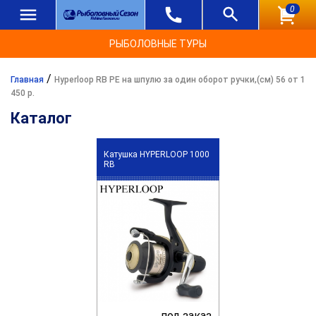
0
РЫБОЛОВНЫЕ ТУРЫ
/
Главная
Hyperloop RB PE на шпулю за один оборот ручки,(см) 56 от 1
450 р.
Каталог
Катушка HYPERLOOP 1000
RB
под заказ