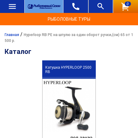
0
РЫБОЛОВНЫЕ ТУРЫ
/
Главная
Hyperloop RB PE на шпулю за один оборот ручки,(см) 65 от 1
500 р.
Каталог
Катушка HYPERLOOP 2500
RB
под заказ