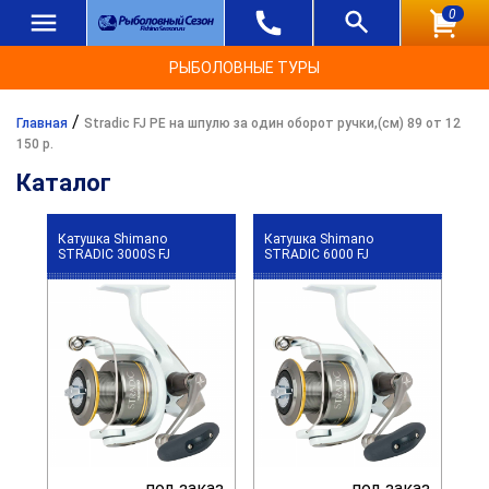
0
РЫБОЛОВНЫЕ ТУРЫ
/
Главная
Stradic FJ PE на шпулю за один оборот ручки,(см) 89 от 12
150 р.
Каталог
Катушка Shimano
Катушка Shimano
STRADIC 3000S FJ
STRADIC 6000 FJ
под заказ
под заказ