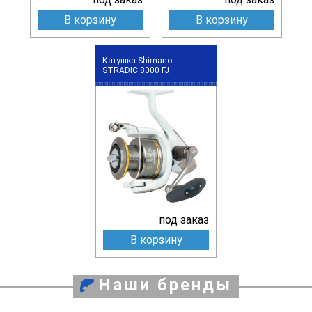
В корзину
В корзину
Катушка Shimano
STRADIC 8000 FJ
под заказ
В корзину
Наши бренды