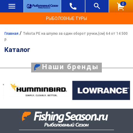
0
РЫБОЛОВНЫЕ ТУРЫ
/
Главная
Tekota PE на шпулю за один оборот ручки,(см) 64 от 14 500
р.
Каталог
Наши бренды