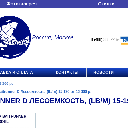
Фотогалерея
Скидки
Россия, Москва
8-(499)-398-22-54
АВКА И ОПЛАТА
КОНТАКТЫ
НОВОСТИ
3 300 р.
aitrunner D Лесоемкость, (lb/m) 15-190 от 13 300 р.
NNER D ЛЕСОЕМКОСТЬ, (LB/M) 15-190
A BAITRUNNER
ODEL