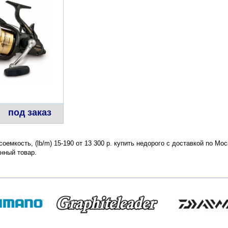
под заказ
есоемкость, (lb/m) 15-190 от 13 300 р. купить недорого с доставкой по М
нный товар.