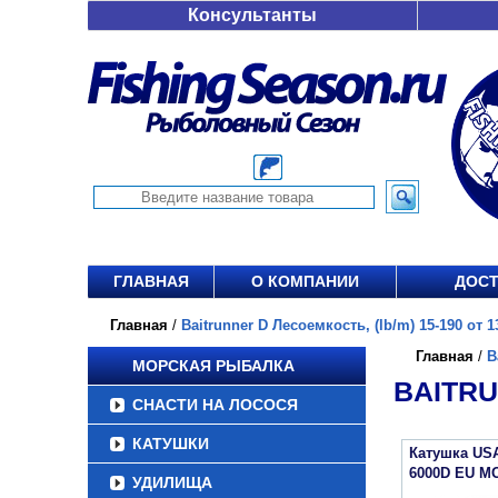
Консультанты
ГЛАВНАЯ
О КОМПАНИИ
ДОСТ
Главная
/
Baitrunner D Лесоемкость, (lb/m) 15-190 от 1
Главная
/
B
МОРСКАЯ РЫБАЛКА
BAITRU
СНАСТИ НА ЛОСОСЯ
КАТУШКИ
Катушка US
6000D EU M
УДИЛИЩА