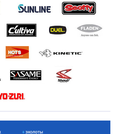
Х
ЭХОЛОТЫ