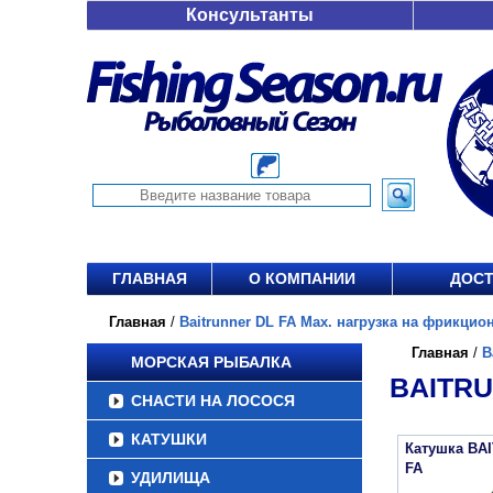
Консультанты
ГЛАВНАЯ
О КОМПАНИИ
ДОСТ
Главная
/
Baitrunner DL FA Max. нагрузка на фрикцион 
Главная
/
B
МОРСКАЯ РЫБАЛКА
BAITRU
СНАСТИ НА ЛОСОСЯ
КАТУШКИ
Катушка BA
FA
УДИЛИЩА