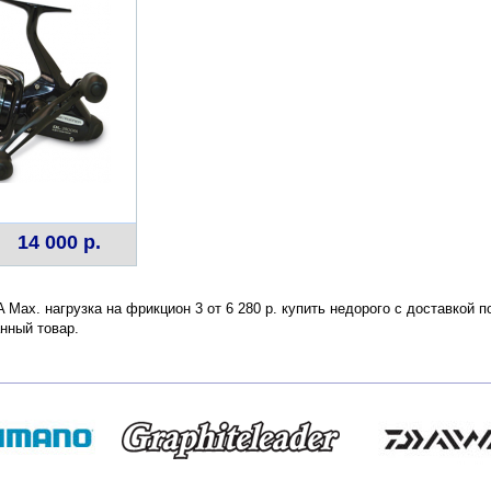
14 000 р.
FA Max. нагрузка на фрикцион 3 от 6 280 р. купить недорого с доставкой
нный товар.