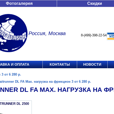
Фотогалерея
Скидки
Россия, Москва
8-(499)-398-22-54
АВКА И ОПЛАТА
КОНТАКТЫ
НОВОСТИ
3 от 6 280 р.
aitrunner DL FA Max. нагрузка на фрикцион 3 от 6 280 р.
NNER DL FA MAX. НАГРУЗКА НА ФРИ
ITRUNNER DL 2500