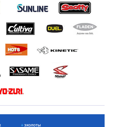
Х
ЭХОЛОТЫ