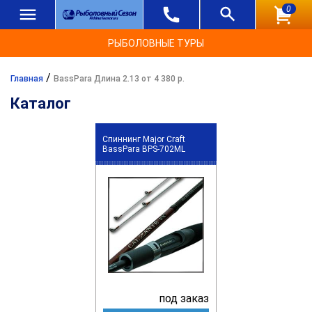
0
РЫБОЛОВНЫЕ ТУРЫ
/
Главная
BassPara Длина 2.13 от 4 380 р.
Каталог
Спиннинг Major Craft
BassPara BPS-702ML
под заказ