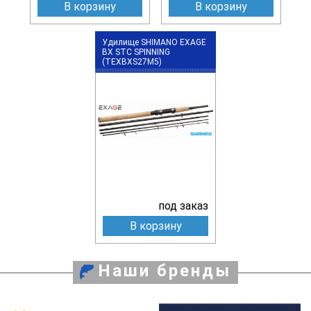
В корзину
В корзину
Удилище SHIMANO EXAGE
BX STC SPINNING
(TEXBXS27M5)
под заказ
В корзину
Наши бренды