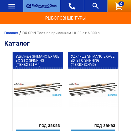
0
РЫБОЛОВНЫЕ ТУРЫ
/
Главная
BX SPIN Тест по приманкам 10-30 от 6 300 р.
Каталог
Удилище SHIMANO EXAGE
Удилище SHIMANO EXAGE
BX STC SPINNING
BX STC SPINNING
(TEXBXS21M4)
(TEXBXS24M5)
под заказ
под заказ