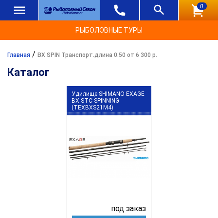
0
РЫБОЛОВНЫЕ ТУРЫ
/
Главная
BX SPIN Транспорт.длина 0.50 от 6 300 р.
Каталог
Удилище SHIMANO EXAGE
BX STC SPINNING
(TEXBXS21M4)
под заказ