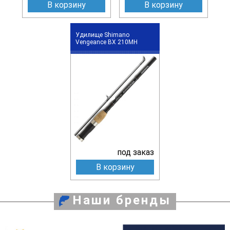
В корзину
В корзину
Удилище Shimano
Vengeance BX 210MH
под заказ
В корзину
Наши бренды