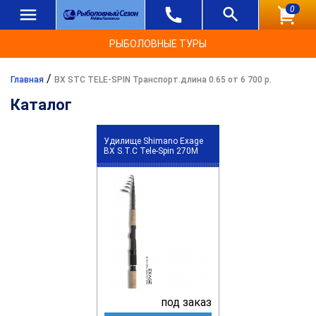
0
РЫБОЛОВНЫЕ ТУРЫ
/
Главная
BX STC TELE-SPIN Транспорт.длина 0.65 от 6 700 р.
Каталог
Удилище Shimano Exage
BX S.T.C Tele-Spin 270M
под заказ