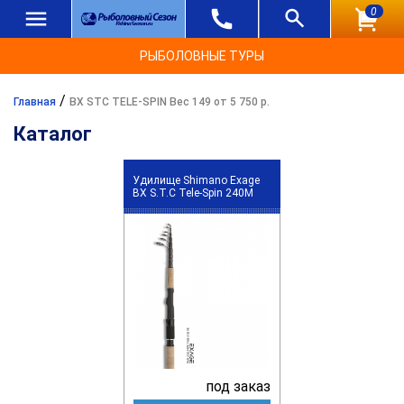
0
РЫБОЛОВНЫЕ ТУРЫ
/
Главная
BX STC TELE-SPIN Вес 149 от 5 750 р.
Каталог
Удилище Shimano Exage
BX S.T.C Tele-Spin 240M
под заказ