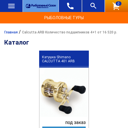
0
РЫБОЛОВНЫЕ ТУРЫ
/
Главная
Calcutta ARB Количество подшипников 4+1 от 16 520 р.
Каталог
Катушка Shimano
CALCUTTA 401 ARB
под заказ