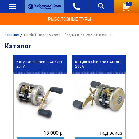
0
РЫБОЛОВНЫЕ ТУРЫ
/
Главная
Cardiff Лесоемкость, (Ре/м) 0.25-255 от 8 500 р.
Каталог
Катушка Shimano CARDIFF
Катушка Shimano CARDIFF
201A
200A
15 000 р.
под заказ