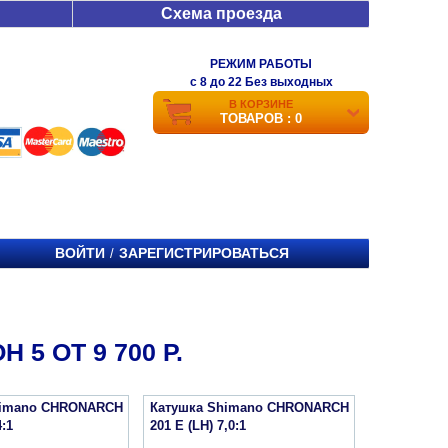
Схема проезда
РЕЖИМ РАБОТЫ
c 8 до 22 Без выходных
В КОРЗИНЕ
ТОВАРОВ : 0
ВОЙТИ
ЗАРЕГИСТРИРОВАТЬСЯ
/
5 ОТ 9 700 Р.
himano CHRONARCH
Катушка Shimano CHRONARCH
4:1
201 E (LH) 7,0:1