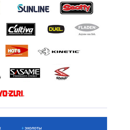
Х
ЭХОЛОТЫ