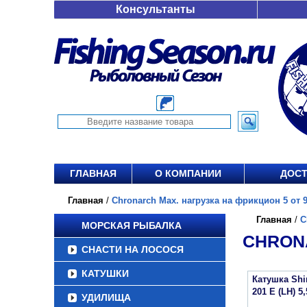
Консультанты
ГЛАВНАЯ
О КОМПАНИИ
ДОСТ
Главная
/
Chronarch Max. нагрузка на фрикцион 5 от 9
Главная
/
C
МОРСКАЯ РЫБАЛКА
CHRONA
СНАСТИ НА ЛОСОСЯ
КАТУШКИ
Катушка Sh
201 E (LH) 5,
УДИЛИЩА