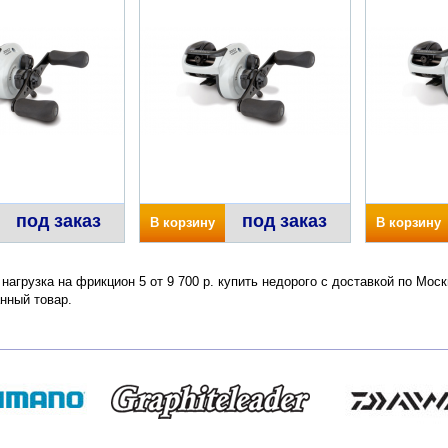
под заказ
под заказ
В корзину
В корзину
 нагрузка на фрикцион 5 от 9 700 р. купить недорого с доставкой по Мос
нный товар.