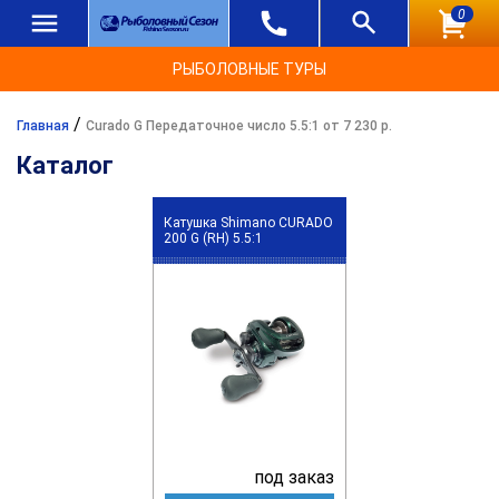
0
РЫБОЛОВНЫЕ ТУРЫ
/
Главная
Curado G Передаточное число 5.5:1 от 7 230 р.
Каталог
Катушка Shimano CURADO
200 G (RH) 5.5:1
под заказ