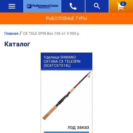
0
РЫБОЛОВНЫЕ ТУРЫ
/
Главная
CX TELE SPIN Вес 105 от 3 900 р.
Каталог
Удилище SHIMANO
CATANA CX TELESPIN
(SCATCXTE18L)
под заказ