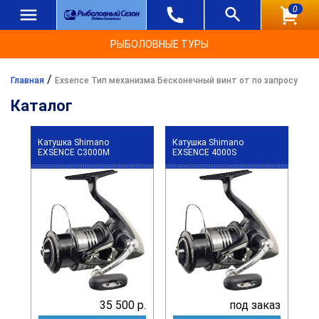
0
РЫБОЛОВНЫЕ ТУРЫ
/
Главная
Exsence Тип механизма Бесконечный винт от по запросу
Каталог
Катушка Shimano
Катушка Shimano
EXSENCE C3000M
EXSENCE 4000S
35 500 р.
под заказ