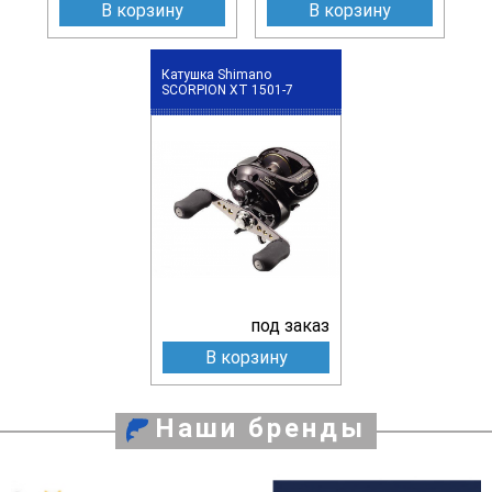
В корзину
В корзину
Катушка Shimano
SCORPION XT 1501-7
под заказ
В корзину
Наши бренды