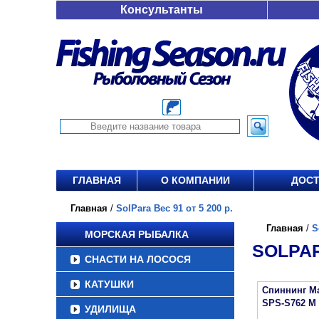
Консультанты
ГЛАВНАЯ
О КОМПАНИИ
ДОСТ
Главная
/
SolPara Вес 91 от 5 200 р.
Главная
/
S
МОРСКАЯ РЫБАЛКА
SOLPAR
СНАСТИ НА ЛОСОСЯ
КАТУШКИ
Спиннинг Ma
SPS-S762 M
УДИЛИЩА