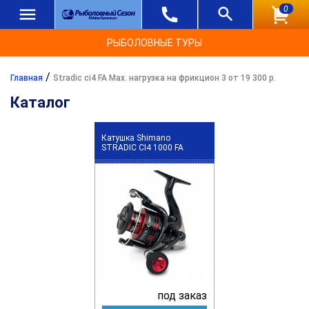
0
РЫБОЛОВНЫЕ ТУРЫ
/
Главная
Stradic ci4 FA Max. нагрузка на фрикцион 3 от 19 300 р.
Каталог
Катушка Shimano
STRADIC CI4 1000 FA
под заказ