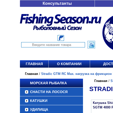
Консультанты
ГЛАВНАЯ
О КОМПАНИИ
ДОСТ
Главная
/
Stradic GTM RC Max. нагрузка на фрикцион 3
Главная
/
S
МОРСКАЯ РЫБАЛКА
STRADI
СНАСТИ НА ЛОСОСЯ
КАТУШКИ
Катушка Sh
SGTM 4000 
УДИЛИЩА