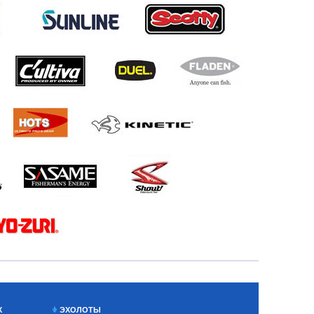
Х
ЭХОЛОТЫ