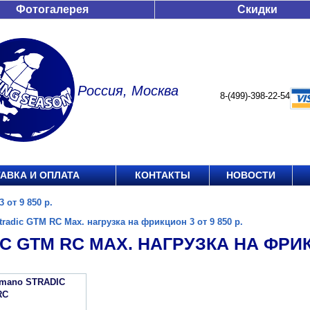
Фотогалерея
Скидки
Россия, Москва
8-(499)-398-22-54
АВКА И ОПЛАТА
КОНТАКТЫ
НОВОСТИ
 от 9 850 р.
tradic GTM RC Max. нагрузка на фрикцион 3 от 9 850 р.
C GTM RC MAX. НАГРУЗКА НА ФРИКЦ
imano STRADIC
RC