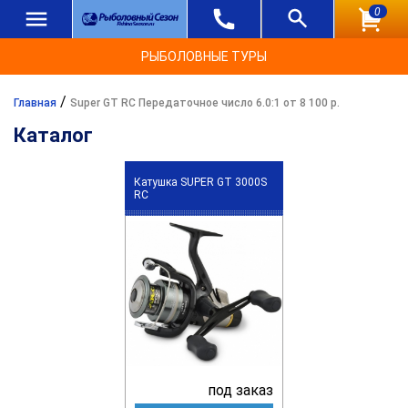
0
РЫБОЛОВНЫЕ ТУРЫ
/
Главная
Super GT RC Передаточное число 6.0:1 от 8 100 р.
Каталог
Катушка SUPER GT 3000S
RC
под заказ