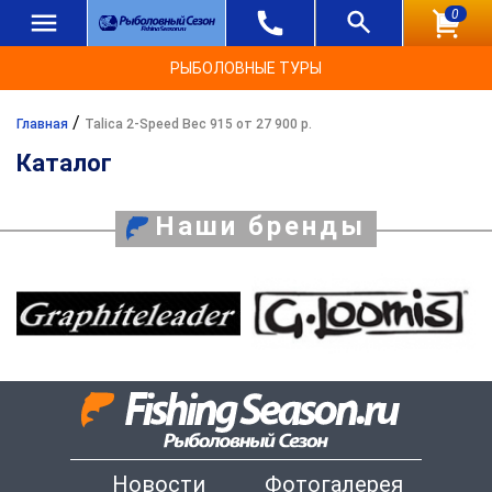
0
РЫБОЛОВНЫЕ ТУРЫ
/
Главная
Talica 2-Speed Вес 915 от 27 900 р.
Каталог
Наши бренды
Новости
Фотогалерея