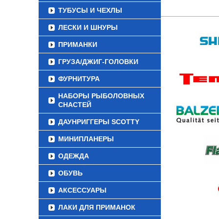
ТУБУСЫ И ЧЕХЛЫ
ЛЕСКИ И ШНУРЫ
ПРИМАНКИ
ГРУЗА/ДЖИГ-ГОЛОВКИ
ФУРНИТУРА
НАБОРЫ РЫБОЛОВНЫХ
СНАСТЕЙ
ДАУНРИГГЕРЫ SCOTTY
МИНИПЛАНЕРЫ
ОДЕЖДА
ОБУВЬ
АКСЕССУАРЫ
ЛАКИ ДЛЯ ПРИМАНОК