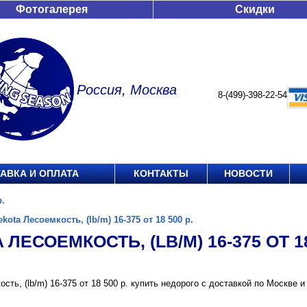
Фотогалерея
Скидки
Россия, Москва
8-(499)-398-22-54
АВКА И ОПЛАТА
КОНТАКТЫ
НОВОСТИ
р.
ekota Лесоемкость, (lb/m) 16-375 от 18 500 р.
 ЛЕСОЕМКОСТЬ, (LB/M) 16-375 ОТ 18
ость, (lb/m) 16-375 от 18 500 р. купить недорого с доставкой по Москв