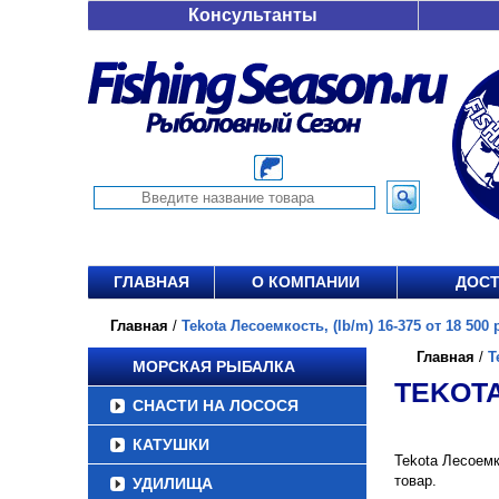
Консультанты
ГЛАВНАЯ
О КОМПАНИИ
ДОСТ
Главная
/
Tekota Лесоемкость, (lb/m) 16-375 от 18 500 
Главная
/
T
МОРСКАЯ РЫБАЛКА
TEKOTA
СНАСТИ НА ЛОСОСЯ
КАТУШКИ
Tekota Лесоемк
товар.
УДИЛИЩА