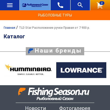
0
РЫБОЛОВНЫЕ ТУРЫ
/
Главная
TLD Star Расположение ручки Правая от 7 900 р.
Каталог
Наши бренды
Новости
Фотогалерея