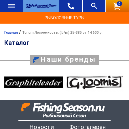
0
РЫБОЛОВНЫЕ ТУРЫ
/
Главная
Torium Лесоемкость, (lb/m) 25-385 от 14 600 р.
Каталог
Наши бренды
Новости
Фотогалерея