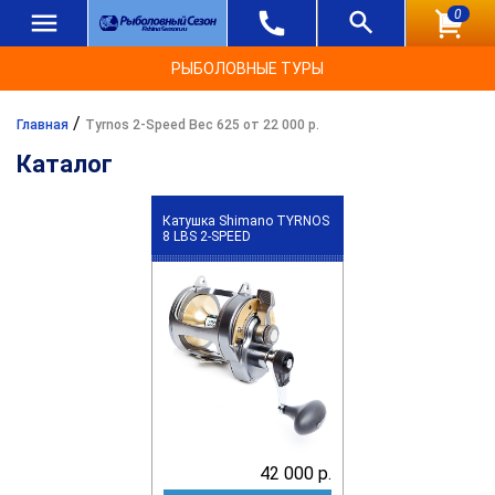
0
РЫБОЛОВНЫЕ ТУРЫ
/
Главная
Tyrnos 2-Speed Вес 625 от 22 000 р.
Каталог
Катушка Shimano TYRNOS
8 LBS 2-SPEED
42 000 р.